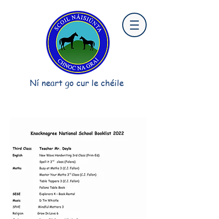
Ní neart go cur le chéile